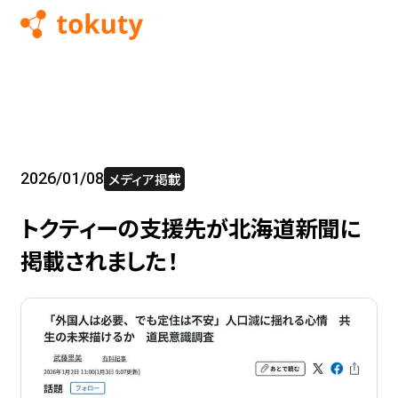
SERVICE
ABOUT US
2026/01/08
メディア掲載
トクティーの支援先が北海道新聞に
RECRUIT
掲載されました！
NEWS
COMPANY